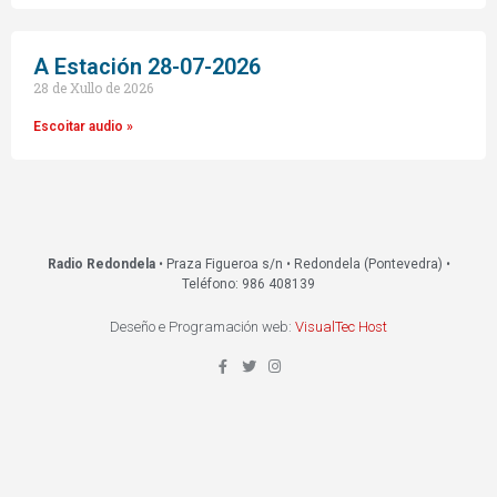
A Estación 28-07-2026
28 de Xullo de 2026
Escoitar audio »
Radio Redondela
• Praza Figueroa s/n • Redondela (Pontevedra) •
Teléfono: 986 408139
Deseño e Programación web:
VisualTec Host