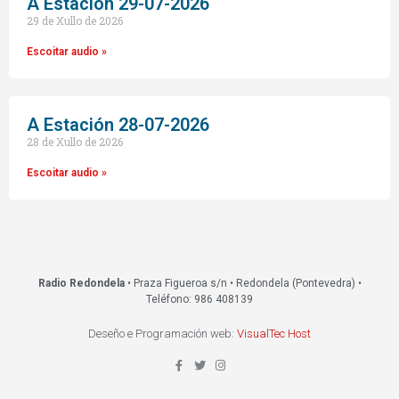
A Estacion 29-07-2026
29 de Xullo de 2026
Escoitar audio »
A Estación 28-07-2026
28 de Xullo de 2026
Escoitar audio »
Radio Redondela
• Praza Figueroa s/n • Redondela (Pontevedra) •
Teléfono: 986 408139
Deseño e Programación web:
VisualTec Host