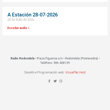
A Estación 28-07-2026
28 de Xullo de 2026
Escoitar audio »
Radio Redondela
• Praza Figueroa s/n • Redondela (Pontevedra) •
Teléfono: 986 408139
Deseño e Programación web:
VisualTec Host