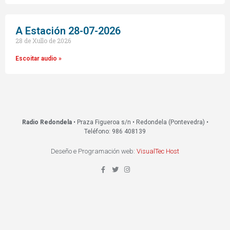
A Estación 28-07-2026
28 de Xullo de 2026
Escoitar audio »
Radio Redondela
• Praza Figueroa s/n • Redondela (Pontevedra) •
Teléfono: 986 408139
Deseño e Programación web:
VisualTec Host