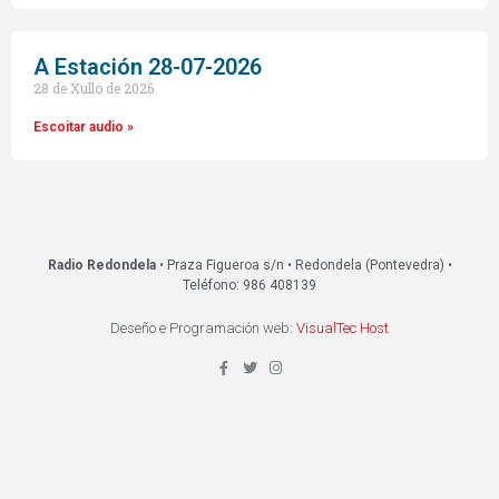
A Estación 28-07-2026
28 de Xullo de 2026
Escoitar audio »
Radio Redondela
• Praza Figueroa s/n • Redondela (Pontevedra) •
Teléfono: 986 408139
Deseño e Programación web:
VisualTec Host