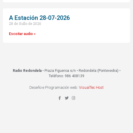
A Estación 28-07-2026
28 de Xullo de 2026
Escoitar audio »
Radio Redondela
• Praza Figueroa s/n • Redondela (Pontevedra) •
Teléfono: 986 408139
Deseño e Programación web:
VisualTec Host