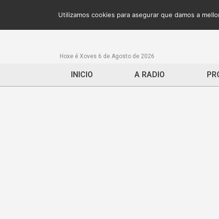
Utilizamos cookies para asegurar que damos a mellor
Hoxe é Xoves 6 de Agosto de 2026
INICIO
A RADIO
PR