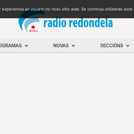
 experiencia ao usuario no noso sitio web. Se continúa utilizando este
OGRAMAS
NOVAS
SECCIÓNS