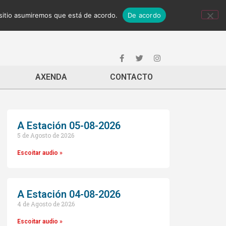
 sitio asumiremos que está de acordo.
De acordo
AXENDA
CONTACTO
A Estación 05-08-2026
5 de Agosto de 2026
Escoitar audio »
A Estación 04-08-2026
4 de Agosto de 2026
Escoitar audio »