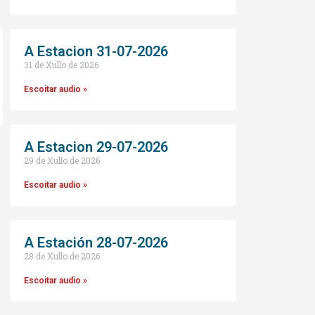
A Estacion 31-07-2026
31 de Xullo de 2026
Escoitar audio »
A Estacion 29-07-2026
29 de Xullo de 2026
o
Escoitar audio »
A Estación 28-07-2026
28 de Xullo de 2026
Escoitar audio »