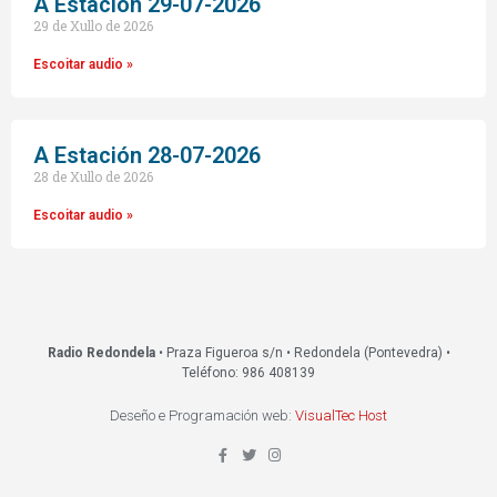
A Estacion 29-07-2026
29 de Xullo de 2026
Escoitar audio »
A Estación 28-07-2026
28 de Xullo de 2026
Escoitar audio »
Radio Redondela
• Praza Figueroa s/n • Redondela (Pontevedra) •
Teléfono: 986 408139
Deseño e Programación web:
VisualTec Host