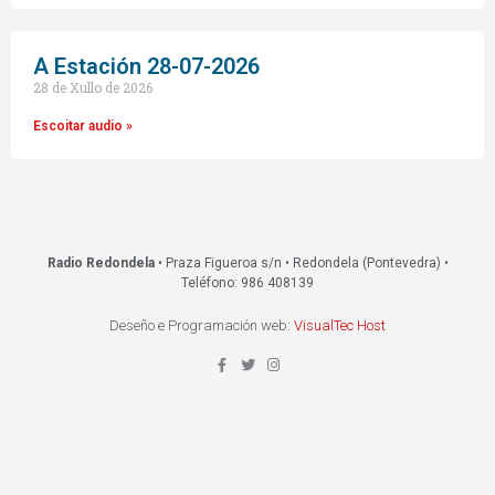
A Estación 28-07-2026
28 de Xullo de 2026
Escoitar audio »
Radio Redondela
• Praza Figueroa s/n • Redondela (Pontevedra) •
Teléfono: 986 408139
Deseño e Programación web:
VisualTec Host