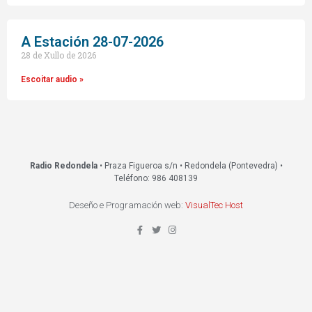
A Estación 28-07-2026
28 de Xullo de 2026
Escoitar audio »
Radio Redondela
• Praza Figueroa s/n • Redondela (Pontevedra) •
Teléfono: 986 408139
Deseño e Programación web:
VisualTec Host