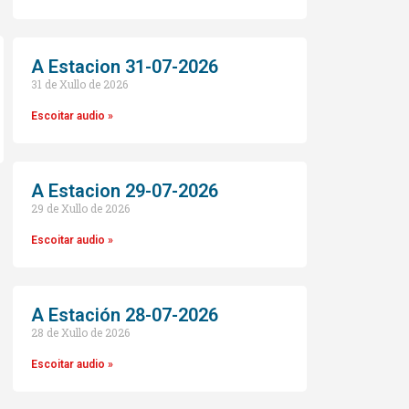
A Estacion 31-07-2026
31 de Xullo de 2026
Escoitar audio »
A Estacion 29-07-2026
29 de Xullo de 2026
o
Escoitar audio »
A Estación 28-07-2026
28 de Xullo de 2026
Escoitar audio »