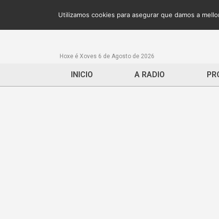
Utilizamos cookies para asegurar que damos a mellor
Hoxe é Xoves 6 de Agosto de 2026
INICIO
A RADIO
PR