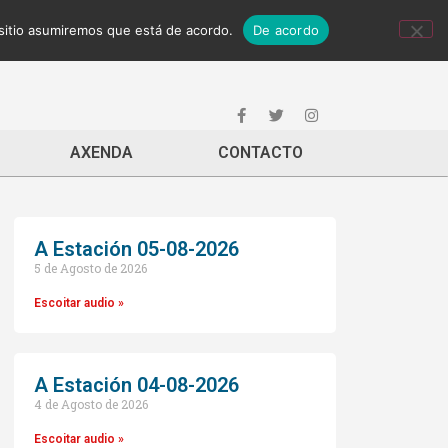
 sitio asumiremos que está de acordo.
De acordo
AXENDA
CONTACTO
A Estación 05-08-2026
5 de Agosto de 2026
Escoitar audio »
A Estación 04-08-2026
4 de Agosto de 2026
Escoitar audio »