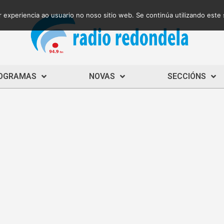
 experiencia ao usuario no noso sitio web. Se continúa utilizando este
OGRAMAS
NOVAS
SECCIÓNS