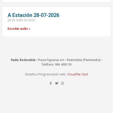
A Estación 28-07-2026
28 de Xullo de 2026
Escoitar audio »
Radio Redondela
• Praza Figueroa s/n • Redondela (Pontevedra) •
Teléfono: 986 408139
Deseño e Programación web:
VisualTec Host