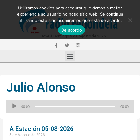
Utilizamos cookies para asegurar que damos a mellor
experiencia ao usuario no noso sitio web. Se continúa
utilizando este sitio asumiremos que está de acordo.
De acordo
Hoxe é Domingo 9 de Agosto de 2026
Julio Alonso
Reproductor
00:00
00:00
de
audio
A Estación 05-08-2026
5 de Agosto de 2026