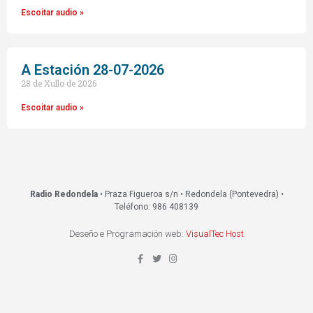
Escoitar audio »
A Estación 28-07-2026
28 de Xullo de 2026
Escoitar audio »
Radio Redondela
• Praza Figueroa s/n • Redondela (Pontevedra) •
Teléfono: 986 408139
Deseño e Programación web:
VisualTec Host