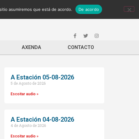
 sitio asumiremos que está de acordo.
De acordo
AXENDA
CONTACTO
A Estación 05-08-2026
5 de Agosto de 2026
Escoitar audio »
A Estación 04-08-2026
4 de Agosto de 2026
Escoitar audio »