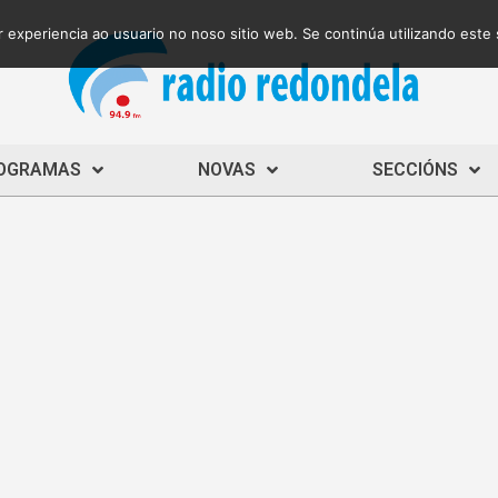
 experiencia ao usuario no noso sitio web. Se continúa utilizando este
OGRAMAS
NOVAS
SECCIÓNS