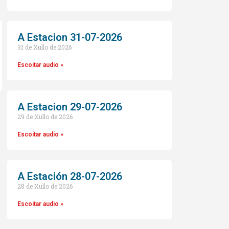
A Estacion 31-07-2026
31 de Xullo de 2026
Escoitar audio »
A Estacion 29-07-2026
29 de Xullo de 2026
o
Escoitar audio »
A Estación 28-07-2026
28 de Xullo de 2026
Escoitar audio »