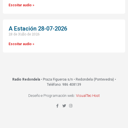
Escoitar audio »
A Estación 28-07-2026
28 de Xullo de 2026
Escoitar audio »
Radio Redondela
• Praza Figueroa s/n • Redondela (Pontevedra) •
Teléfono: 986 408139
Deseño e Programación web:
VisualTec Host