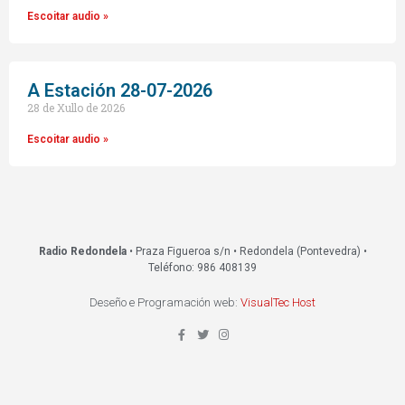
Escoitar audio »
A Estación 28-07-2026
28 de Xullo de 2026
Escoitar audio »
Radio Redondela
• Praza Figueroa s/n • Redondela (Pontevedra) •
Teléfono: 986 408139
Deseño e Programación web:
VisualTec Host