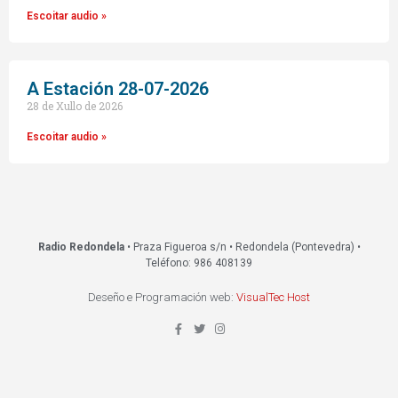
Escoitar audio »
A Estación 28-07-2026
28 de Xullo de 2026
Escoitar audio »
Radio Redondela
• Praza Figueroa s/n • Redondela (Pontevedra) •
Teléfono: 986 408139
Deseño e Programación web:
VisualTec Host