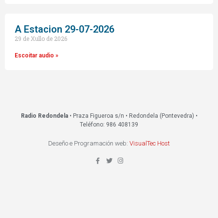
A Estacion 29-07-2026
29 de Xullo de 2026
Escoitar audio »
Radio Redondela
• Praza Figueroa s/n • Redondela (Pontevedra) •
Teléfono: 986 408139
Deseño e Programación web:
VisualTec Host