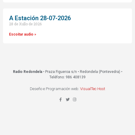
A Estación 28-07-2026
28 de Xullo de 2026
Escoitar audio »
Radio Redondela
• Praza Figueroa s/n • Redondela (Pontevedra) •
Teléfono: 986 408139
Deseño e Programación web:
VisualTec Host