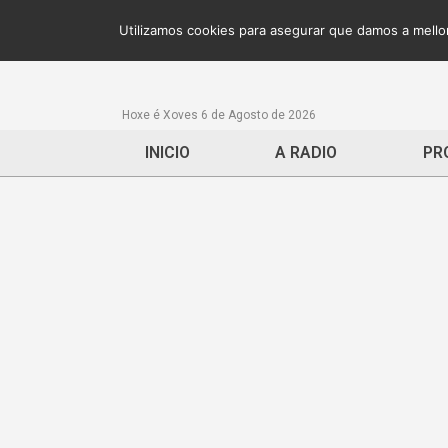
Utilizamos cookies para asegurar que damos a mellor
Hoxe é Xoves 6 de Agosto de 2026
INICIO
A RADIO
PR