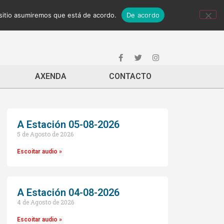
 sitio asumiremos que está de acordo.
De acordo
AXENDA
CONTACTO
A Estación 05-08-2026
5 de Agosto de 2026
Escoitar audio »
A Estación 04-08-2026
4 de Agosto de 2026
Escoitar audio »