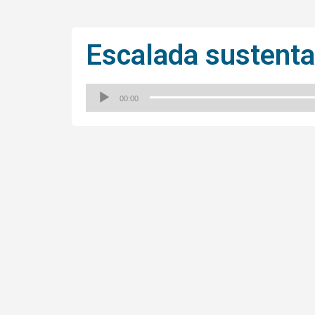
Escalada sustenta
00:00