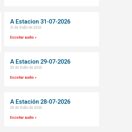
A Estacion 31-07-2026
31 de Xullo de 2026
Escoitar audio »
A Estacion 29-07-2026
29 de Xullo de 2026
o
Escoitar audio »
A Estación 28-07-2026
28 de Xullo de 2026
Escoitar audio »