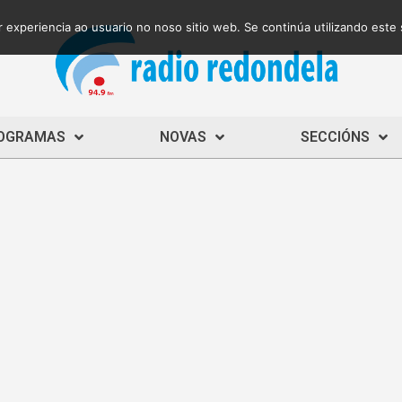
 experiencia ao usuario no noso sitio web. Se continúa utilizando este
OGRAMAS
NOVAS
SECCIÓNS