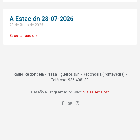
A Estación 28-07-2026
28 de Xullo de 2026
Escoitar audio »
Radio Redondela
• Praza Figueroa s/n • Redondela (Pontevedra) •
Teléfono: 986 408139
Deseño e Programación web:
VisualTec Host