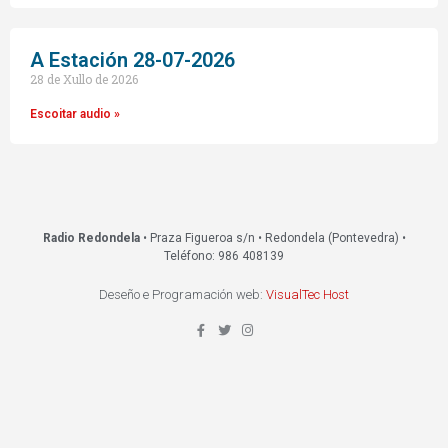
A Estación 28-07-2026
28 de Xullo de 2026
Escoitar audio »
Radio Redondela
• Praza Figueroa s/n • Redondela (Pontevedra) •
Teléfono: 986 408139
Deseño e Programación web:
VisualTec Host