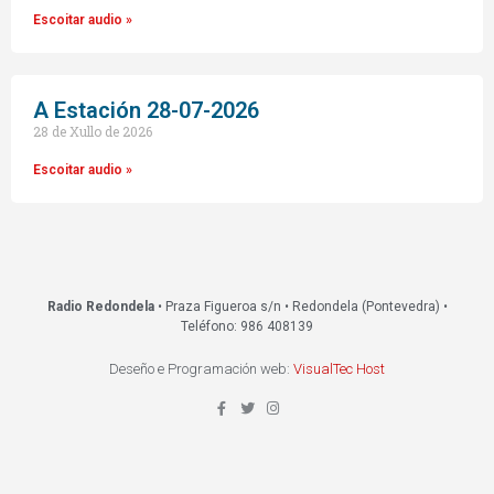
Escoitar audio »
A Estación 28-07-2026
28 de Xullo de 2026
Escoitar audio »
Radio Redondela
• Praza Figueroa s/n • Redondela (Pontevedra) •
Teléfono: 986 408139
Deseño e Programación web:
VisualTec Host