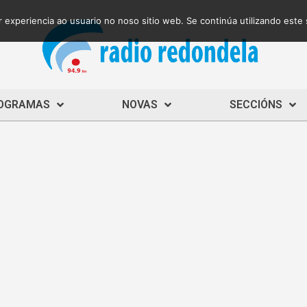
 experiencia ao usuario no noso sitio web. Se continúa utilizando este
OGRAMAS
NOVAS
SECCIÓNS