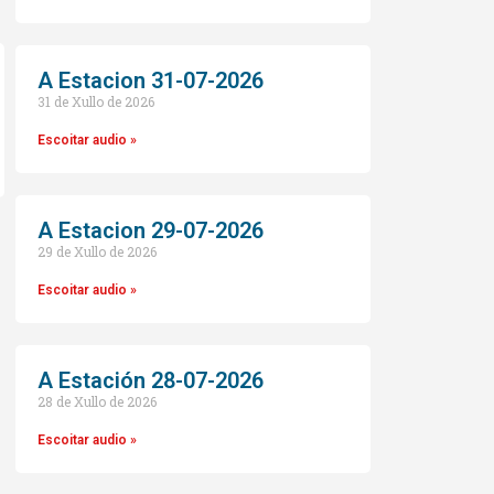
A Estacion 31-07-2026
31 de Xullo de 2026
Escoitar audio »
A Estacion 29-07-2026
29 de Xullo de 2026
o
Escoitar audio »
A Estación 28-07-2026
28 de Xullo de 2026
Escoitar audio »