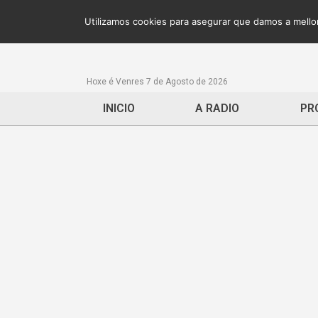
Utilizamos cookies para asegurar que damos a mellor
Hoxe é Venres 7 de Agosto de 2026
INICIO
A RADIO
PR