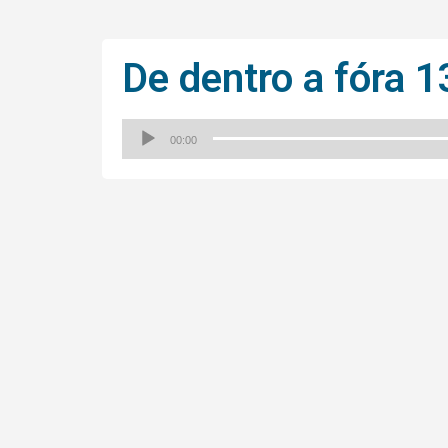
De dentro a fóra 
00:00