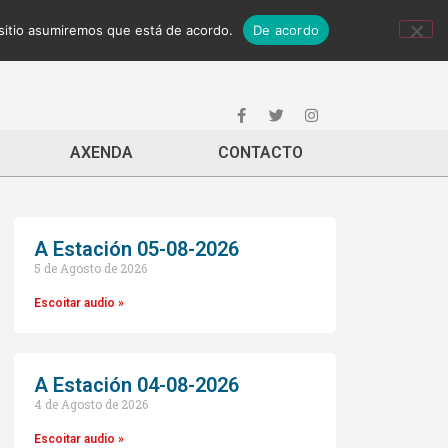
 sitio asumiremos que está de acordo.
De acordo
AXENDA
CONTACTO
A Estación 05-08-2026
5 de Agosto de 2026
Escoitar audio »
A Estación 04-08-2026
4 de Agosto de 2026
Escoitar audio »