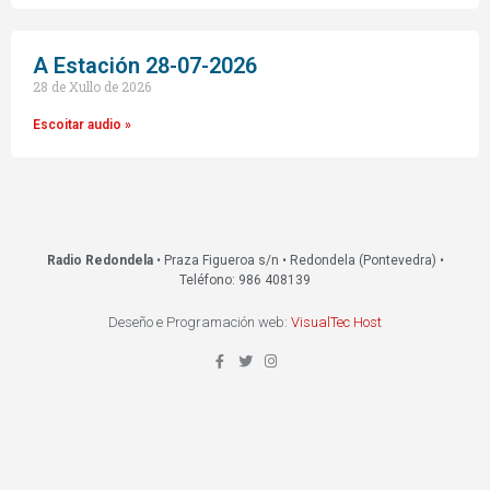
A Estación 28-07-2026
28 de Xullo de 2026
Escoitar audio »
Radio Redondela
• Praza Figueroa s/n • Redondela (Pontevedra) •
Teléfono: 986 408139
Deseño e Programación web:
VisualTec Host