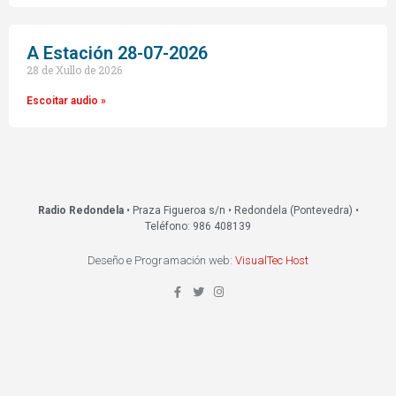
A Estación 28-07-2026
28 de Xullo de 2026
Escoitar audio »
Radio Redondela
• Praza Figueroa s/n • Redondela (Pontevedra) •
Teléfono: 986 408139
Deseño e Programación web:
VisualTec Host