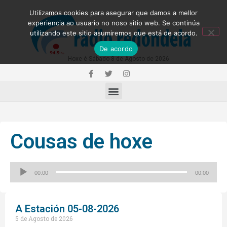
Utilizamos cookies para asegurar que damos a mellor
experiencia ao usuario no noso sitio web. Se continúa
utilizando este sitio asumiremos que está de acordo.
De acordo
Hoxe é Sábado 8 de Agosto de 2026
Cousas de hoxe
Reproductor
00:00
00:00
de
audio
A Estación 05-08-2026
5 de Agosto de 2026