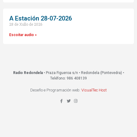
A Estación 28-07-2026
28 de Xullo de 2026
Escoitar audio »
Radio Redondela
• Praza Figueroa s/n • Redondela (Pontevedra) •
Teléfono: 986 408139
Deseño e Programación web:
VisualTec Host