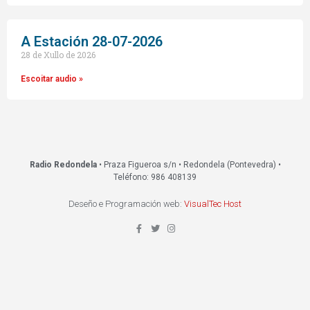
A Estación 28-07-2026
28 de Xullo de 2026
Escoitar audio »
Radio Redondela
• Praza Figueroa s/n • Redondela (Pontevedra) •
Teléfono: 986 408139
Deseño e Programación web:
VisualTec Host