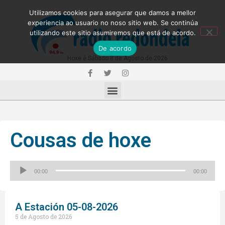
Utilizamos cookies para asegurar que damos a mellor
experiencia ao usuario no noso sitio web. Se continúa
utilizando este sitio asumiremos que está de acordo.
De acordo
Hoxe é Sábado 8 de Agosto de 2026
Cousas de hoxe
Reproductor
00:00
00:00
de
audio
A Estación 05-08-2026
5 de Agosto de 2026