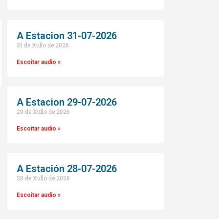
A Estacion 31-07-2026
31 de Xullo de 2026
Escoitar audio »
A Estacion 29-07-2026
29 de Xullo de 2026
o
Escoitar audio »
A Estación 28-07-2026
28 de Xullo de 2026
Escoitar audio »