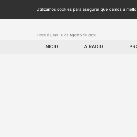
Utilizamos cookies para asegurar que damos a mellor
Hoxe é Luns 10 de Agosto de 2026
INICIO
A RADIO
PR