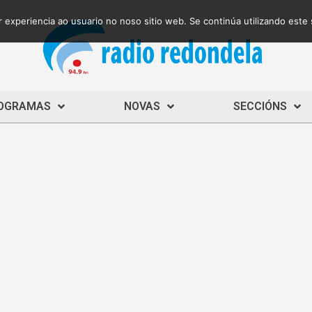
 experiencia ao usuario no noso sitio web. Se continúa utilizando este
OGRAMAS
NOVAS
SECCIÓNS