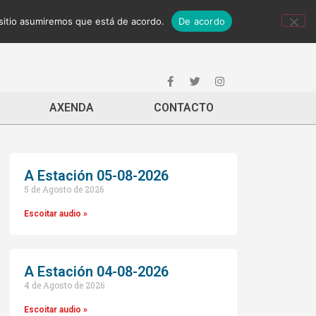
 sitio asumiremos que está de acordo.
De acordo
AXENDA
CONTACTO
A Estación 05-08-2026
5 de Agosto de 2026
Escoitar audio »
A Estación 04-08-2026
4 de Agosto de 2026
Escoitar audio »