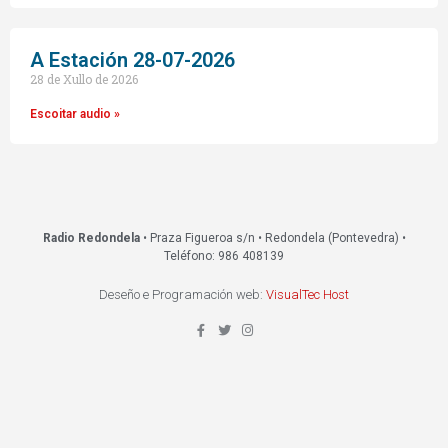
A Estación 28-07-2026
28 de Xullo de 2026
Escoitar audio »
Radio Redondela
• Praza Figueroa s/n • Redondela (Pontevedra) •
Teléfono: 986 408139
Deseño e Programación web:
VisualTec Host