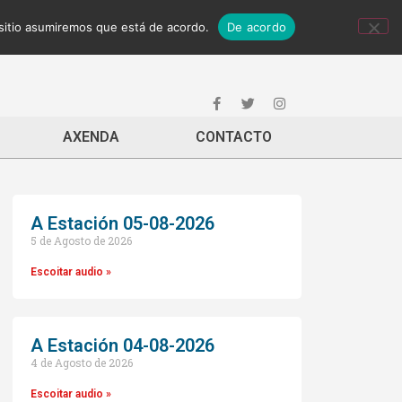
 sitio asumiremos que está de acordo.
De acordo
AXENDA
CONTACTO
A Estación 05-08-2026
5 de Agosto de 2026
Escoitar audio »
A Estación 04-08-2026
4 de Agosto de 2026
Escoitar audio »