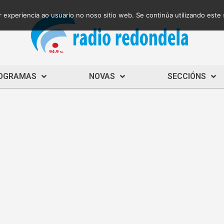
 experiencia ao usuario no noso sitio web. Se continúa utilizando este
OGRAMAS
NOVAS
SECCIÓNS