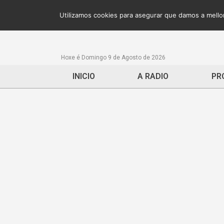
Utilizamos cookies para asegurar que damos a mellor
Hoxe é Domingo 9 de Agosto de 2026
INICIO
A RADIO
PR