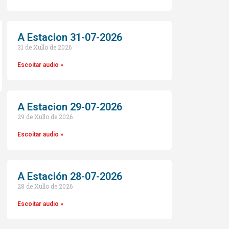
A Estacion 31-07-2026
31 de Xullo de 2026
Escoitar audio »
A Estacion 29-07-2026
29 de Xullo de 2026
o
Escoitar audio »
A Estación 28-07-2026
28 de Xullo de 2026
Escoitar audio »