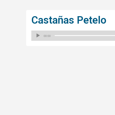
Castañas Petelo
00:00