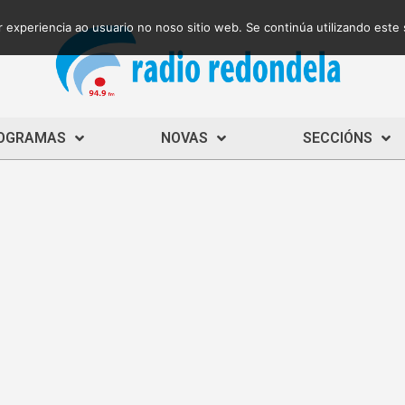
 experiencia ao usuario no noso sitio web. Se continúa utilizando este
OGRAMAS
NOVAS
SECCIÓNS