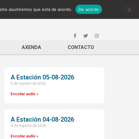
 sitio asumiremos que está de acordo.
De acordo
AXENDA
CONTACTO
A Estación 05-08-2026
5 de Agosto de 2026
Escoitar audio »
A Estación 04-08-2026
4 de Agosto de 2026
Escoitar audio »