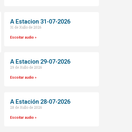
A Estacion 31-07-2026
31 de Xullo de 2026
Escoitar audio »
A Estacion 29-07-2026
29 de Xullo de 2026
o
Escoitar audio »
A Estación 28-07-2026
28 de Xullo de 2026
Escoitar audio »