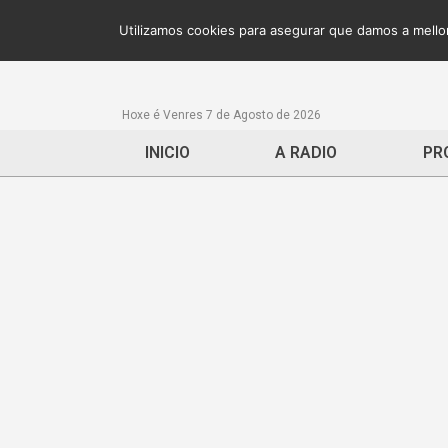
Utilizamos cookies para asegurar que damos a mellor
Hoxe é Venres 7 de Agosto de 2026
INICIO
A RADIO
PR