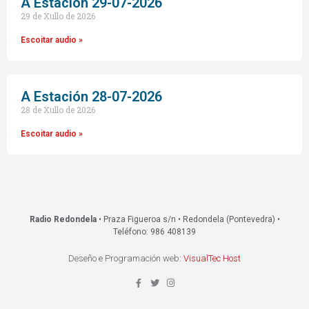
A Estacion 29-07-2026
29 de Xullo de 2026
Escoitar audio »
A Estación 28-07-2026
28 de Xullo de 2026
Escoitar audio »
Radio Redondela
• Praza Figueroa s/n • Redondela (Pontevedra) •
Teléfono: 986 408139
Deseño e Programación web:
VisualTec Host