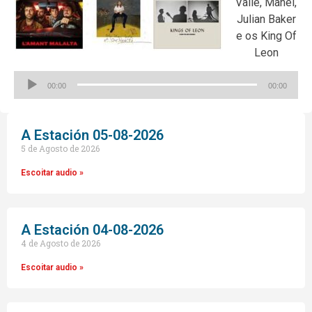
Valle, Manel,
Julian Baker
e os King Of
Leon
Reproductor
00:00
00:00
de
audio
A Estación 05-08-2026
5 de Agosto de 2026
Escoitar audio »
A Estación 04-08-2026
4 de Agosto de 2026
Escoitar audio »