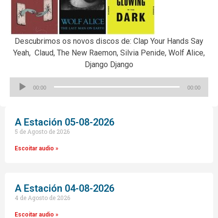
Descubrimos os novos discos de: Clap Your Hands Say
Yeah, Claud, The New Raemon, Silvia Penide, Wolf Alice,
Django Django
Reproductor
00:00
00:00
de
audio
A Estación 05-08-2026
5 de Agosto de 2026
Escoitar audio »
A Estación 04-08-2026
4 de Agosto de 2026
Escoitar audio »