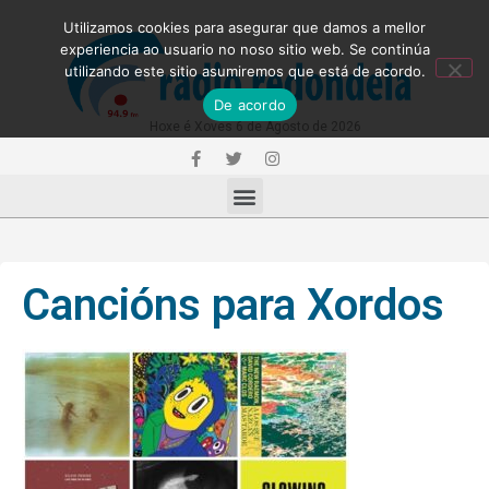
Utilizamos cookies para asegurar que damos a mellor
experiencia ao usuario no noso sitio web. Se continúa
utilizando este sitio asumiremos que está de acordo.
De acordo
Hoxe é Xoves 6 de Agosto de 2026
Cancións para Xordos