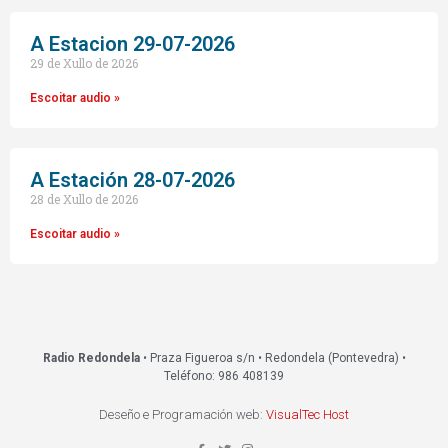
A Estacion 29-07-2026
29 de Xullo de 2026
Escoitar audio »
A Estación 28-07-2026
28 de Xullo de 2026
Escoitar audio »
Radio Redondela
• Praza Figueroa s/n • Redondela (Pontevedra) •
Teléfono: 986 408139
Deseño e Programación web:
VisualTec Host