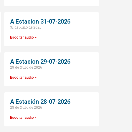
A Estacion 31-07-2026
31 de Xullo de 2026
Escoitar audio »
A Estacion 29-07-2026
29 de Xullo de 2026
o
Escoitar audio »
A Estación 28-07-2026
28 de Xullo de 2026
Escoitar audio »