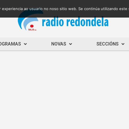
 experiencia ao usuario no noso sitio web. Se continúa utilizando este
OGRAMAS
NOVAS
SECCIÓNS