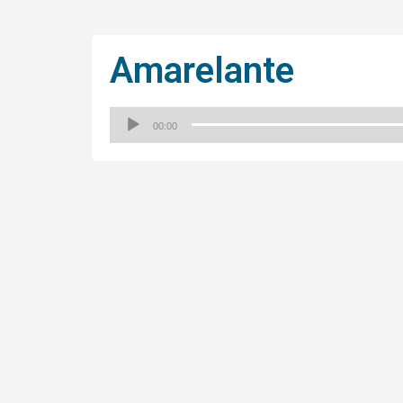
Amarelante
00:00