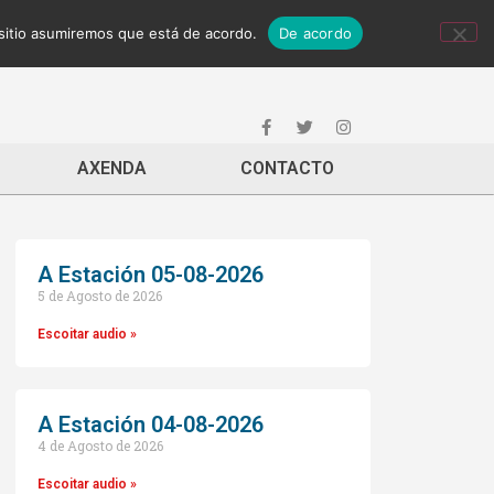
 sitio asumiremos que está de acordo.
De acordo
AXENDA
CONTACTO
A Estación 05-08-2026
5 de Agosto de 2026
Escoitar audio »
A Estación 04-08-2026
4 de Agosto de 2026
Escoitar audio »