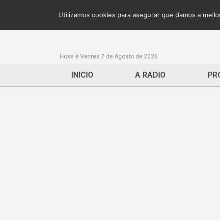
Utilizamos cookies para asegurar que damos a mellor
Hoxe é Venres 7 de Agosto de 2026
INICIO
A RADIO
PR