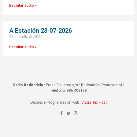
Escoitar audio »
A Estación 28-07-2026
28 de Xullo de 2026
Escoitar audio »
Radio Redondela
• Praza Figueroa s/n • Redondela (Pontevedra) •
Teléfono: 986 408139
Deseño e Programación web:
VisualTec Host