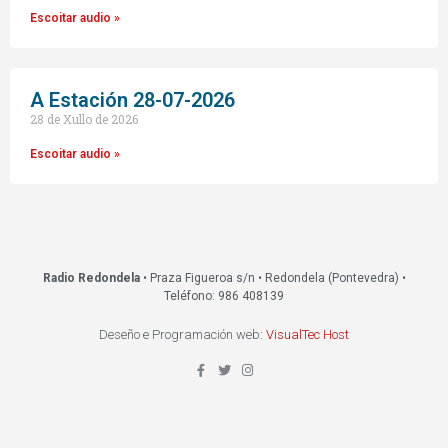
Escoitar audio »
A Estación 28-07-2026
28 de Xullo de 2026
Escoitar audio »
Radio Redondela
• Praza Figueroa s/n • Redondela (Pontevedra) •
Teléfono: 986 408139
Deseño e Programación web:
VisualTec Host