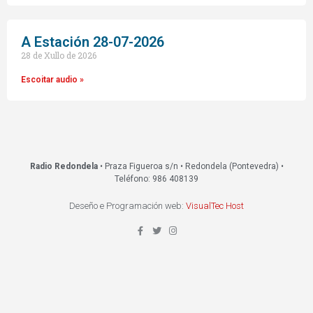
A Estación 28-07-2026
28 de Xullo de 2026
Escoitar audio »
Radio Redondela
• Praza Figueroa s/n • Redondela (Pontevedra) •
Teléfono: 986 408139
Deseño e Programación web:
VisualTec Host