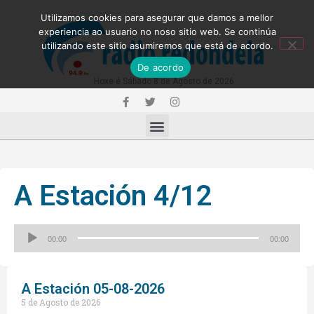
Utilizamos cookies para asegurar que damos a mellor
experiencia ao usuario no noso sitio web. Se continúa
utilizando este sitio asumiremos que está de acordo.
De acordo
Hoxe é Sábado 8 de Agosto de 2026
A Estación 4/12
Reproductor
00:00
00:00
de
audio
A Estación 05-08-2026
5 de Agosto de 2026