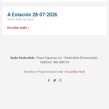
A Estación 28-07-2026
28 de Xullo de 2026
Escoitar audio »
Radio Redondela
• Praza Figueroa s/n • Redondela (Pontevedra) •
Teléfono: 986 408139
Deseño e Programación web:
VisualTec Host