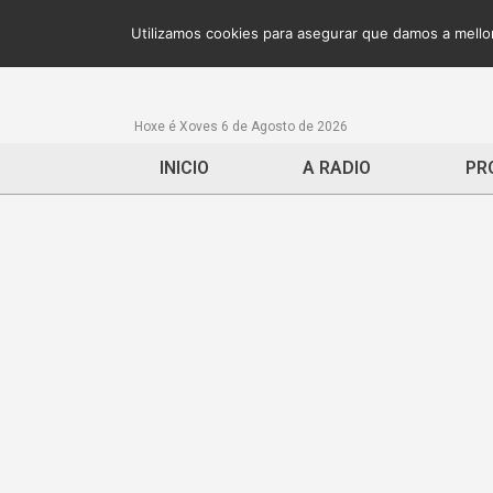
Utilizamos cookies para asegurar que damos a mellor
Hoxe é Xoves 6 de Agosto de 2026
INICIO
A RADIO
PR