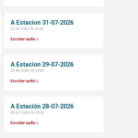
A Estacion 31-07-2026
31 de Xullo de 2026
Escoitar audio »
A Estacion 29-07-2026
29 de Xullo de 2026
o
Escoitar audio »
A Estación 28-07-2026
28 de Xullo de 2026
Escoitar audio »