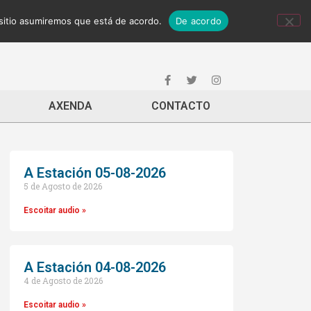
 sitio asumiremos que está de acordo.
De acordo
AXENDA
CONTACTO
A Estación 05-08-2026
5 de Agosto de 2026
Escoitar audio »
A Estación 04-08-2026
4 de Agosto de 2026
Escoitar audio »