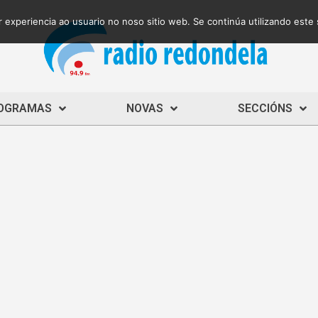
 experiencia ao usuario no noso sitio web. Se continúa utilizando este
OGRAMAS
NOVAS
SECCIÓNS