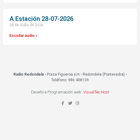
A Estación 28-07-2026
28 de Xullo de 2026
Escoitar audio »
Radio Redondela
• Praza Figueroa s/n • Redondela (Pontevedra) •
Teléfono: 986 408139
Deseño e Programación web:
VisualTec Host