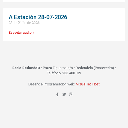
A Estación 28-07-2026
28 de Xullo de 2026
Escoitar audio »
Radio Redondela
• Praza Figueroa s/n • Redondela (Pontevedra) •
Teléfono: 986 408139
Deseño e Programación web:
VisualTec Host