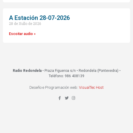
A Estación 28-07-2026
28 de Xullo de 2026
Escoitar audio »
Radio Redondela
• Praza Figueroa s/n • Redondela (Pontevedra) •
Teléfono: 986 408139
Deseño e Programación web:
VisualTec Host