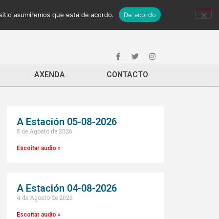
 sitio asumiremos que está de acordo.
De acordo
AXENDA
CONTACTO
A Estación 05-08-2026
5 de Agosto de 2026
Escoitar audio »
A Estación 04-08-2026
4 de Agosto de 2026
Escoitar audio »