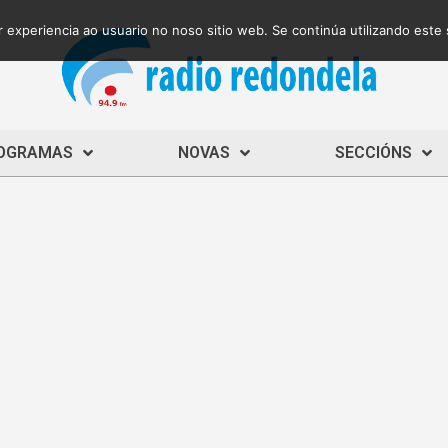
 experiencia ao usuario no noso sitio web. Se continúa utilizando este
OGRAMAS
NOVAS
SECCIÓNS