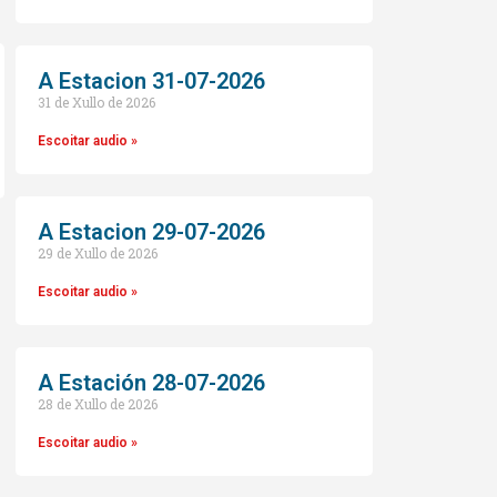
A Estacion 31-07-2026
31 de Xullo de 2026
Escoitar audio »
A Estacion 29-07-2026
29 de Xullo de 2026
o
Escoitar audio »
A Estación 28-07-2026
28 de Xullo de 2026
Escoitar audio »