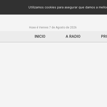
Utilizamos cookies para asegurar que damos a mellor
Hoxe é Venres 7 de Agosto de 2026
INICIO
A RADIO
PR