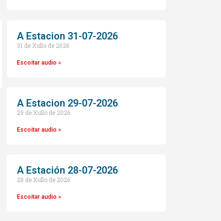
A Estacion 31-07-2026
31 de Xullo de 2026
Escoitar audio »
A Estacion 29-07-2026
29 de Xullo de 2026
o
Escoitar audio »
A Estación 28-07-2026
28 de Xullo de 2026
Escoitar audio »