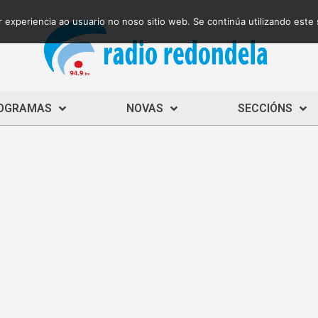
 experiencia ao usuario no noso sitio web. Se continúa utilizando este
OGRAMAS
NOVAS
SECCIÓNS