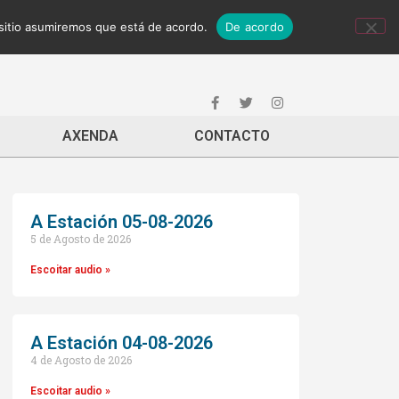
 sitio asumiremos que está de acordo.
De acordo
AXENDA
CONTACTO
A Estación 05-08-2026
5 de Agosto de 2026
Escoitar audio »
A Estación 04-08-2026
4 de Agosto de 2026
Escoitar audio »