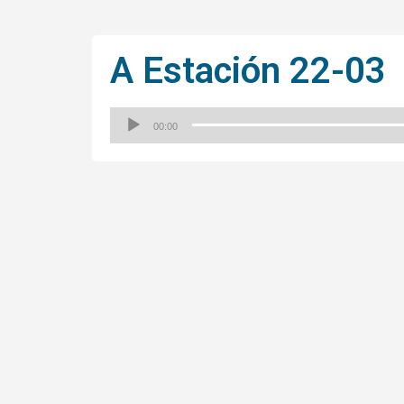
A Estación 22-03
00:00