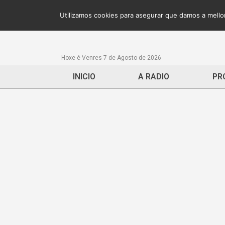
Utilizamos cookies para asegurar que damos a mellor
Hoxe é Venres 7 de Agosto de 2026
INICIO
A RADIO
PR