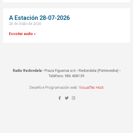
A Estación 28-07-2026
28 de Xullo de 2026
Escoitar audio »
Radio Redondela
• Praza Figueroa s/n • Redondela (Pontevedra) •
Teléfono: 986 408139
Deseño e Programación web:
VisualTec Host