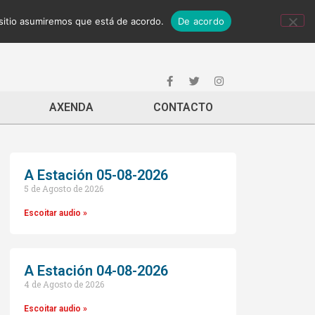
 sitio asumiremos que está de acordo.
De acordo
AXENDA
CONTACTO
A Estación 05-08-2026
5 de Agosto de 2026
Escoitar audio »
A Estación 04-08-2026
4 de Agosto de 2026
Escoitar audio »