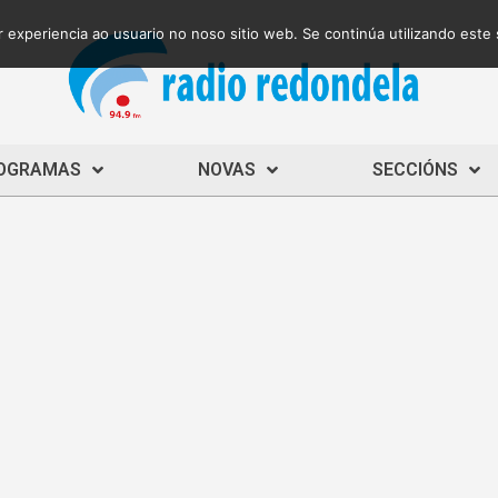
 experiencia ao usuario no noso sitio web. Se continúa utilizando este
OGRAMAS
NOVAS
SECCIÓNS