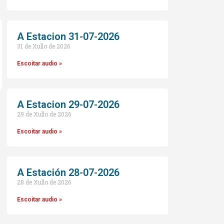
A Estacion 31-07-2026
31 de Xullo de 2026
Escoitar audio »
A Estacion 29-07-2026
29 de Xullo de 2026
o
Escoitar audio »
A Estación 28-07-2026
28 de Xullo de 2026
Escoitar audio »