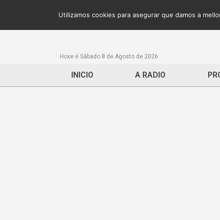
Utilizamos cookies para asegurar que damos a mellor
Hoxe é Sábado 8 de Agosto de 2026
INICIO
A RADIO
PR