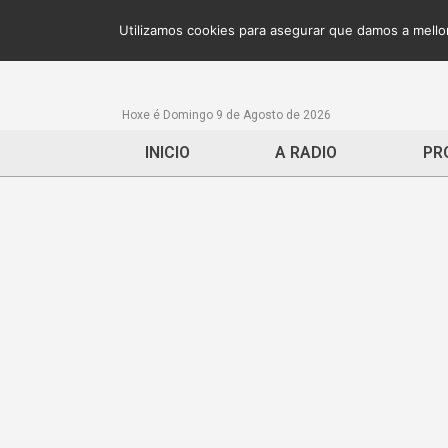
Utilizamos cookies para asegurar que damos a mellor
Hoxe é Domingo 9 de Agosto de 2026
INICIO
A RADIO
PR