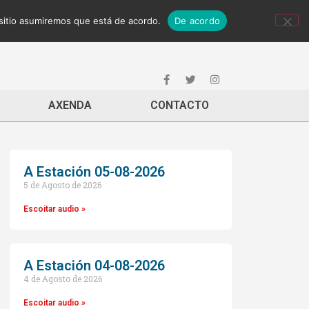
 sitio asumiremos que está de acordo.
De acordo
AXENDA
CONTACTO
A Estación 05-08-2026
5 de Agosto de 2026
Escoitar audio »
A Estación 04-08-2026
4 de Agosto de 2026
Escoitar audio »